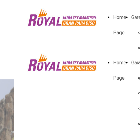
Home
Gar
Page
Home
Gar
Page